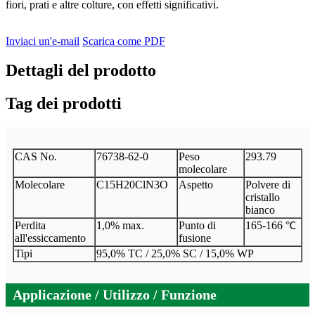
fiori, prati e altre colture, con effetti significativi.
Inviaci un'e-mail
Scarica come PDF
Dettagli del prodotto
Tag dei prodotti
CAS No.
76738-62-0
Peso
293.79
molecolare
Molecolare
C15H20ClN3O
Aspetto
Polvere di
cristallo
bianco
Perdita
1,0% max.
Punto di
165-166
°
C
all'essiccamento
fusione
Tipi
95,0% TC / 25,0% SC / 15,0% WP
Applicazione / Utilizzo / Funzione