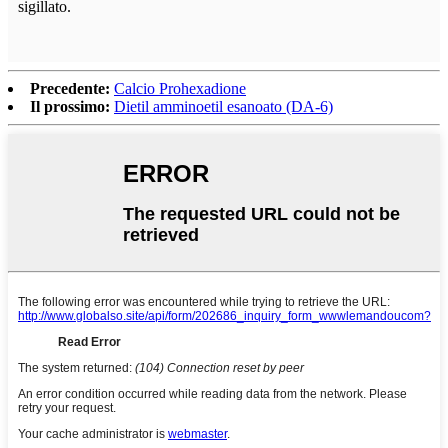
sigillato.
Precedente:
Calcio Prohexadione
Il prossimo:
Dietil amminoetil esanoato (DA-6)