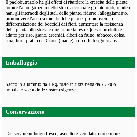
Il paclobutrazolo ha gli effetti di ritardare la crescita delle piante,
inibire l'allungamento dello stelo, accorciare gli internodi, rendere
nani gli internodi degli steli delle piante, ridurre l'alloggiamento,
promuovere l'accrescimento delle piante, promuovere la
differenziazione dei boccioli dei fiori, aumentare la resistenza
della pianta allo stress e migliorare la resa. Questo prodotto è
adatto per riso, grano, arachidi, alberi da frutto, tabacco, colza,
soia, fiori, prati, ecc. Come (piante), con effetti significativi.
Imballaggio
Sacco in alluminio da 1 kg, fusto in fibra netta da 25 kg o
imballato secondo le vostre esigenze.
Conservazione
Conservare in luogo fresco, asciutto e ventilato, contenitore