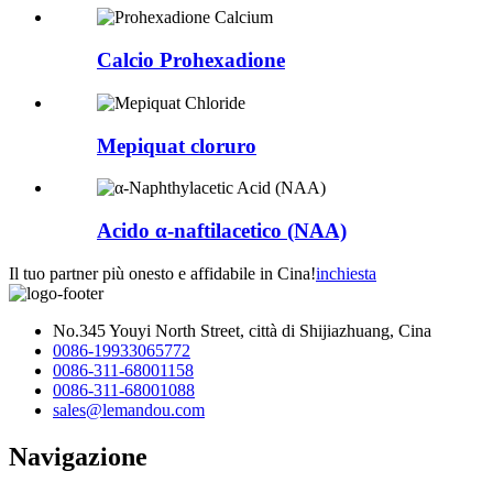
Calcio Prohexadione
Mepiquat cloruro
Acido α-naftilacetico (NAA)
Il tuo partner più onesto e affidabile in Cina!
inchiesta
No.345 Youyi North Street, città di Shijiazhuang, Cina
0086-19933065772
0086-311-68001158
0086-311-68001088
sales@lemandou.com
Navigazione