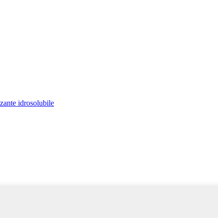
zzante idrosolubile