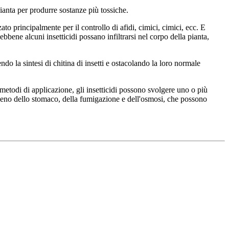
 pianta per produrre sostanze più tossiche.
o principalmente per il controllo di afidi, cimici, cimici, ecc. E
bbene alcuni insetticidi possano infiltrarsi nel corpo della pianta,
ndo la sintesi di chitina di insetti e ostacolando la loro normale
 metodi di applicazione, gli insetticidi possono svolgere uno o più
l veleno dello stomaco, della fumigazione e dell'osmosi, che possono