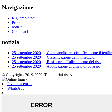
Navigazione
Riguardo a noi
Prodotti
notizia
Contattaci
notizia
25 settembre 2020
Come applicare scientificamente il fertili
25 settembre 2020
Classificazione degli insetticidi
25 settembre 2020
Resistenza all'allettamento del riso
25 settembre 2020
Applicazione di umato di potassio
© Copyright - 2019-2020: Tutti i diritti riservati.
Invia una email
WhatsApp
x