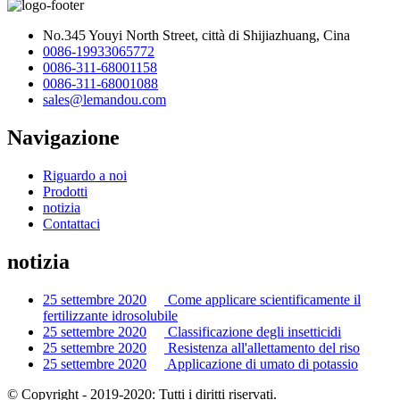
No.345 Youyi North Street, città di Shijiazhuang, Cina
0086-19933065772
0086-311-68001158
0086-311-68001088
sales@lemandou.com
Navigazione
Riguardo a noi
Prodotti
notizia
Contattaci
notizia
25 settembre 2020
Come applicare scientificamente il
fertilizzante idrosolubile
25 settembre 2020
Classificazione degli insetticidi
25 settembre 2020
Resistenza all'allettamento del riso
25 settembre 2020
Applicazione di umato di potassio
© Copyright - 2019-2020: Tutti i diritti riservati.