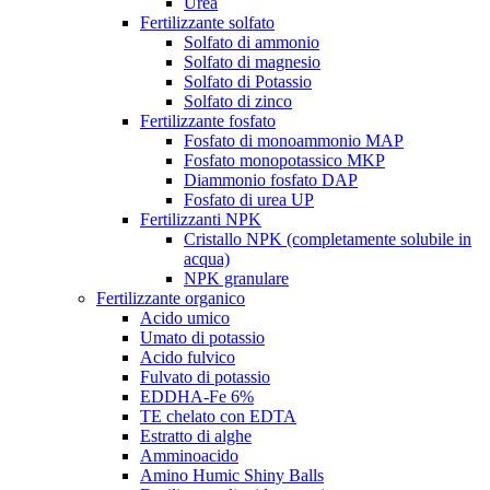
Urea
Fertilizzante solfato
Solfato di ammonio
Solfato di magnesio
Solfato di Potassio
Solfato di zinco
Fertilizzante fosfato
Fosfato di monoammonio MAP
Fosfato monopotassico MKP
Diammonio fosfato DAP
Fosfato di urea UP
Fertilizzanti NPK
Cristallo NPK (completamente solubile in
acqua)
NPK granulare
Fertilizzante organico
Acido umico
Umato di potassio
Acido fulvico
Fulvato di potassio
EDDHA-Fe 6%
TE chelato con EDTA
Estratto di alghe
Amminoacido
Amino Humic Shiny Balls