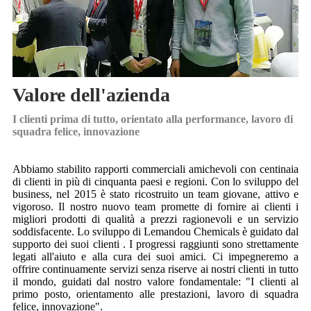
Valore dell'azienda
I clienti prima di tutto, orientato alla performance, lavoro di
squadra felice, innovazione
Abbiamo stabilito rapporti commerciali amichevoli con centinaia
di clienti in più di cinquanta paesi e regioni. Con lo sviluppo del
business, nel 2015 è stato ricostruito un team giovane, attivo e
vigoroso. Il nostro nuovo team promette di fornire ai clienti i
migliori prodotti di qualità a prezzi ragionevoli e un servizio
soddisfacente. Lo sviluppo di Lemandou Chemicals è guidato dal
supporto dei suoi clienti . I progressi raggiunti sono strettamente
legati all'aiuto e alla cura dei suoi amici. Ci impegneremo a
offrire continuamente servizi senza riserve ai nostri clienti in tutto
il mondo, guidati dal nostro valore fondamentale: "I clienti al
primo posto, orientamento alle prestazioni, lavoro di squadra
felice, innovazione".