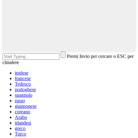
Premi Invio per cercare o ESC per
chiudere
inglese
francese
Tedesco
portoghese
spagnolo
russo
giapponese
coreano
Arabo
irlandesi
greco
Turco