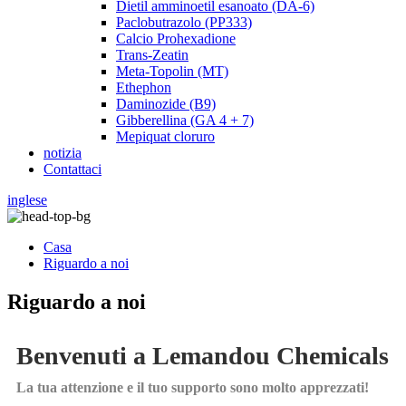
Dietil amminoetil esanoato (DA-6)
Paclobutrazolo (PP333)
Calcio Prohexadione
Trans-Zeatin
Meta-Topolin (MT)
Ethephon
Daminozide (B9)
Gibberellina (GA 4 + 7)
Mepiquat cloruro
notizia
Contattaci
inglese
Casa
Riguardo a noi
Riguardo a noi
Benvenuti a Lemandou Chemicals
La tua attenzione e il tuo supporto sono molto apprezzati!