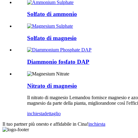
Solfato di ammonio
Solfato di magnesio
Diammonio fosfato DAP
Nitrato di magnesio
Il nitrato di magnesio Lemandou fornisce magnesio e azoto n
magnesio da parte della pianta, migliorandone così l'effici
inchiesta
dettaglio
Il tuo partner più onesto e affidabile in Cina!
inchiesta