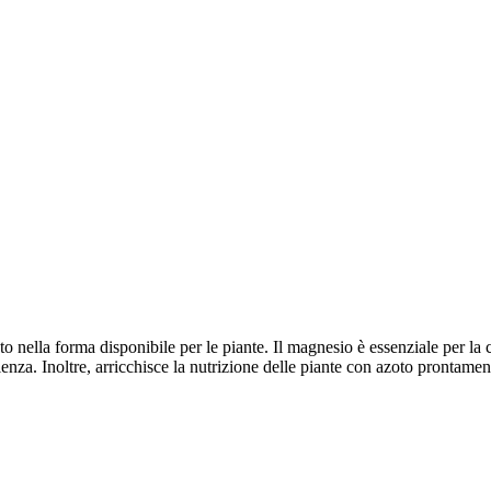
ella forma disponibile per le piante. Il magnesio è essenziale per la cres
enza. Inoltre, arricchisce la nutrizione delle piante con azoto prontamen