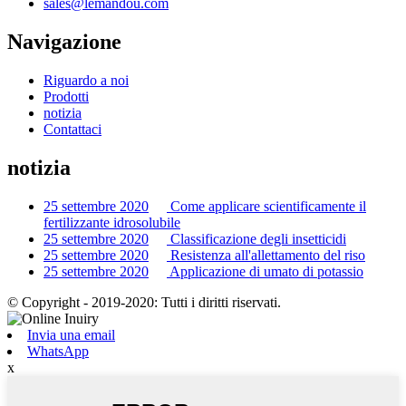
sales@lemandou.com
Navigazione
Riguardo a noi
Prodotti
notizia
Contattaci
notizia
25 settembre 2020
Come applicare scientificamente il
fertilizzante idrosolubile
25 settembre 2020
Classificazione degli insetticidi
25 settembre 2020
Resistenza all'allettamento del riso
25 settembre 2020
Applicazione di umato di potassio
© Copyright - 2019-2020: Tutti i diritti riservati.
Invia una email
WhatsApp
x