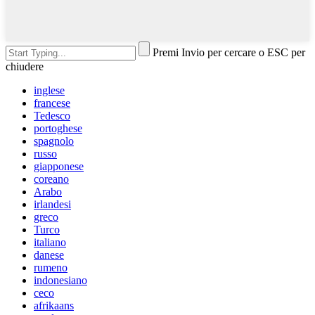
Premi Invio per cercare o ESC per
chiudere
inglese
francese
Tedesco
portoghese
spagnolo
russo
giapponese
coreano
Arabo
irlandesi
greco
Turco
italiano
danese
rumeno
indonesiano
ceco
afrikaans