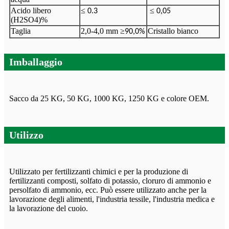
Acido libero
≤
≤
0.3
0,05
(H2SO4)%
Taglia
2,0-4,0 mm
≥
Cristallo bianco
90,0%
Imballaggio
Sacco da 25 KG, 50 KG, 1000 KG, 1250 KG e colore OEM.
Utilizzo
Utilizzato per fertilizzanti chimici e per la produzione di
fertilizzanti composti, solfato di potassio, cloruro di ammonio e
persolfato di ammonio, ecc. Può essere utilizzato anche per la
lavorazione degli alimenti, l'industria tessile, l'industria medica e
la lavorazione del cuoio.