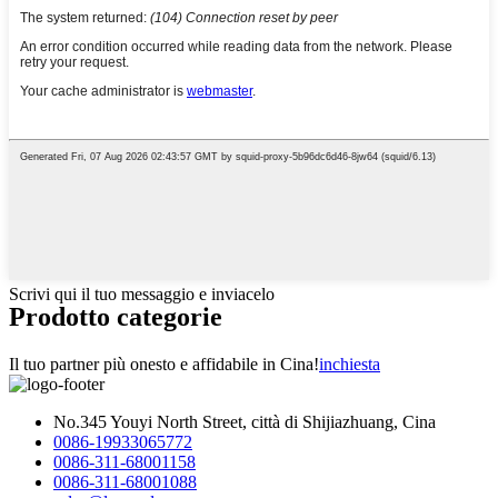
Scrivi qui il tuo messaggio e inviacelo
Prodotto
categorie
Il tuo partner più onesto e affidabile in Cina!
inchiesta
No.345 Youyi North Street, città di Shijiazhuang, Cina
0086-19933065772
0086-311-68001158
0086-311-68001088