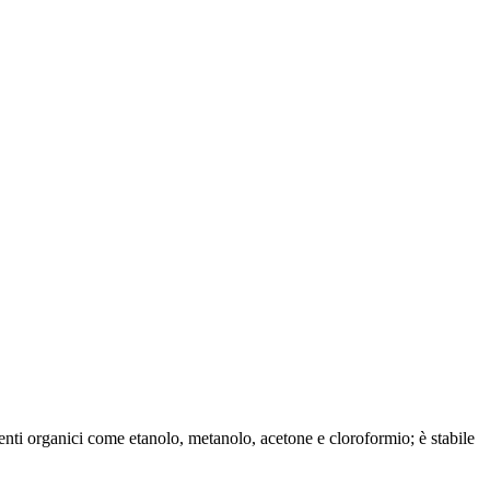
enti organici come etanolo, metanolo, acetone e cloroformio; è stabile