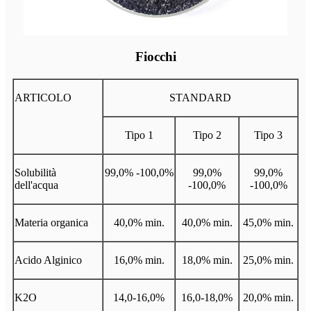
Fiocchi
ARTICOLO
STANDARD
Tipo 1
Tipo 2
Tipo 3
Solubilità
99,0% -100,0%
99,0%
99,0%
dell'acqua
-100,0%
-100,0%
Materia organica
40,0% min.
40,0% min.
45,0% min.
Acido Alginico
16,0% min.
18,0% min.
25,0% min.
K2O
14,0-16,0%
16,0-18,0%
20,0% min.