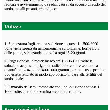
radicale e avvelenamento da radici causati da eccesso di acido del
suolo, metalli pesanti, erbicidi, ecc
Utilizzo
1. Spruzzatura fogliare: una soluzione acquosa 1: 1500-3000
volte viene spruzzata uniformemente su fogliame, fiori e frutti
delle piante, spruzzando una volta ogni 15-20 giorni.
2. Irrigazione delle radici: mescolare 1: 800-1500 volte la
soluzione acquosa e irrigare le radici delle colture secondo la
quantità convenzionale. 400-1000 grammi per mu, l'uso specifico
può essere regolato in modo appropriato in base alla fertilità del
suolo locale.
3. Ammollo dei semi: mescolato con una soluzione acquosa 1:
1000 volte, ammollo e semina secondo la routine.
Precauzioni per l'uso