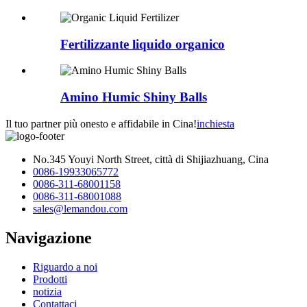
Fertilizzante liquido organico
Amino Humic Shiny Balls
Il tuo partner più onesto e affidabile in Cina!
inchiesta
No.345 Youyi North Street, città di Shijiazhuang, Cina
0086-19933065772
0086-311-68001158
0086-311-68001088
sales@lemandou.com
Navigazione
Riguardo a noi
Prodotti
notizia
Contattaci