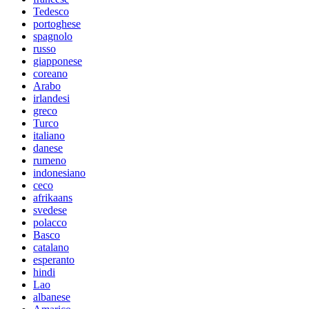
Tedesco
portoghese
spagnolo
russo
giapponese
coreano
Arabo
irlandesi
greco
Turco
italiano
danese
rumeno
indonesiano
ceco
afrikaans
svedese
polacco
Basco
catalano
esperanto
hindi
Lao
albanese