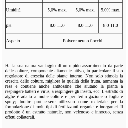
Umidità
5,0% max.
5,0% max.
5,0% max.
pH
8.0-11.0
8.0-11.0
8.0-11.0
Aspetto
Polvere nera o fiocchi
Ha la sua natura vantaggio di un rapido assorbimento da parte
delle colture, componente altamente attivo, in particolare il suo
regolatore di crescita delle piante interno. Non solo stimola la
crescita delle colture, migliora la qualità della frutta, aumenta la
resa e contiene anche antitossine che aiutano la pianta a
respingere batteri e virus, a respingere gli insetti, ecc. L'estratto di
alghe è adatto a molte colture e per fertirrigazione o fogliare
spray; Inoltre può essere utilizzato come materiale per la
formulazione di molti tipi di fertilizzanti organici e inorganici. Il
prodotto è un estratto naturale, non velenoso e innocuo, senza
effetti collaterali.