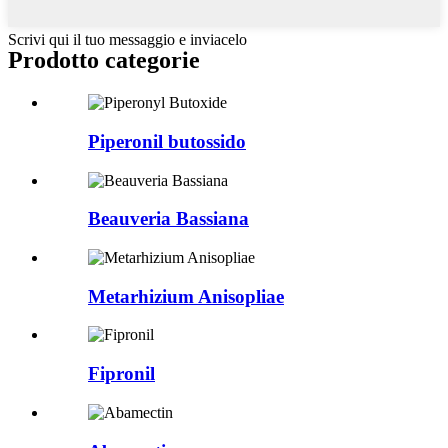
Scrivi qui il tuo messaggio e inviacelo
Prodotto
categorie
Piperonil butossido
Beauveria Bassiana
Metarhizium Anisopliae
Fipronil