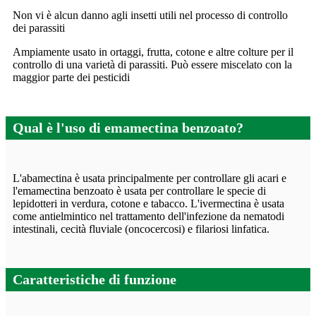
Non vi è alcun danno agli insetti utili nel processo di controllo
dei parassiti
Ampiamente usato in ortaggi, frutta, cotone e altre colture per il
controllo di una varietà di parassiti. Può essere miscelato con la
maggior parte dei pesticidi
Qual è l'uso di emamectina benzoato?
L'abamectina è usata principalmente per controllare gli acari e
l'emamectina benzoato è usata per controllare le specie di
lepidotteri in verdura, cotone e tabacco. L'ivermectina è usata
come antielmintico nel trattamento dell'infezione da nematodi
intestinali, cecità fluviale (oncocercosi) e filariosi linfatica.
Caratteristiche di funzione